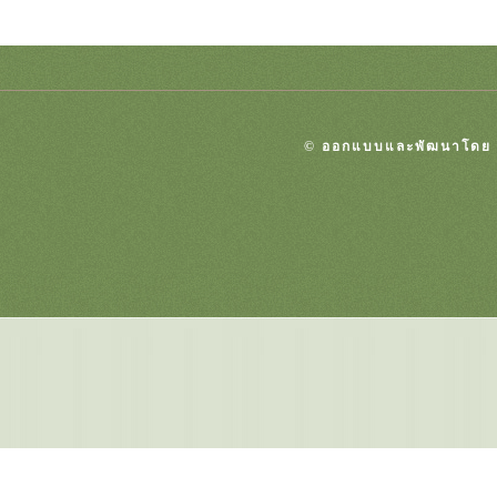
© ออกแบบและพัฒนาโด